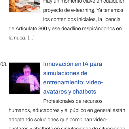
Hay un momento clave en cualquier
proyecto de e-learning. Ya tenemos
los contenidos iniciales, la licencia
de Articulate 360 y ese deadline respirándonos en
la nuca.
[…]
Innovación en IA para
simulaciones de
entrenamiento: video-
avatares y chatbots
Profesionales de recursos
humanos, educadores y el público en general están
adoptando soluciones que combinan video-
avatares y chatbots en simulaciones de situaciones